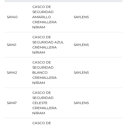
CASCO DE
SEGURIDAD
SAY40
AMARILLO
SAYLENS
CREMALLERA
N/IRAM
CASCO DE
SEGURIDAD AZUL
SAY41
SAYLENS
CREMALLERA
N/IRAM
CASCO DE
SEGURIDAD
SAY42
BLANCO
SAYLENS
CREMALLERA
N/IRAM
CASCO DE
SEGURIDAD
SAY47
CELESTE
SAYLENS
CREMALLERA
N/IRAM
CASCO DE