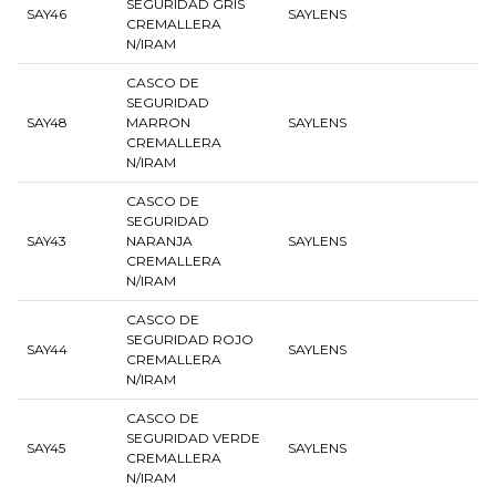
SEGURIDAD GRIS
SAY46
SAYLENS
CREMALLERA
N/IRAM
CASCO DE
SEGURIDAD
SAY48
MARRON
SAYLENS
CREMALLERA
N/IRAM
CASCO DE
SEGURIDAD
SAY43
NARANJA
SAYLENS
CREMALLERA
N/IRAM
CASCO DE
SEGURIDAD ROJO
SAY44
SAYLENS
CREMALLERA
N/IRAM
CASCO DE
SEGURIDAD VERDE
SAY45
SAYLENS
CREMALLERA
N/IRAM