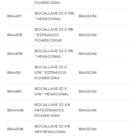
POWER DRIV
BOCALLAVE 1/2 X 7/16
BIA4671
BIASSONI
" HEXAGONAL
BOCALLAVE 1/2 X 7/8
BIA4578
" ESTRIADOS
BIASSONI
POWER DRIVE
BOCALLAVE 1/2 X 7/8
BIA4678
BIASSONI
" HEXAGONAL
BOCALLAVE 1/2 X
BIA4591
9/16 " ESTRIADOS
BIASSONI
POWER DRIV
BOCALLAVE 1/2 X
BIA4691
BIASSONI
9/16 " HEXAGONAL
BOCALLAVE 1/2 X 8
BIA4408
MM ESTRIADOS
BIASSONI
POWER DRIV
BOCALLAVE 1/2 X 8
BIA4308
BIASSONI
MM HEXAGONAL