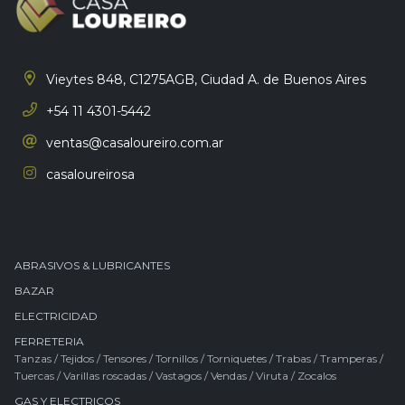
Vieytes 848, C1275AGB,
Ciudad A. de Buenos Aires
+54 11 4301-5442
ventas@casaloureiro.com.ar
casaloureirosa
ABRASIVOS & LUBRICANTES
BAZAR
ELECTRICIDAD
FERRETERIA
Tanzas
/
Tejidos
/
Tensores
/
Tornillos
/
Torniquetes
/
Trabas
/
Tramperas
/
Tuercas
/
Varillas roscadas
/
Vastagos
/
Vendas
/
Viruta
/
Zocalos
GAS Y ELECTRICOS