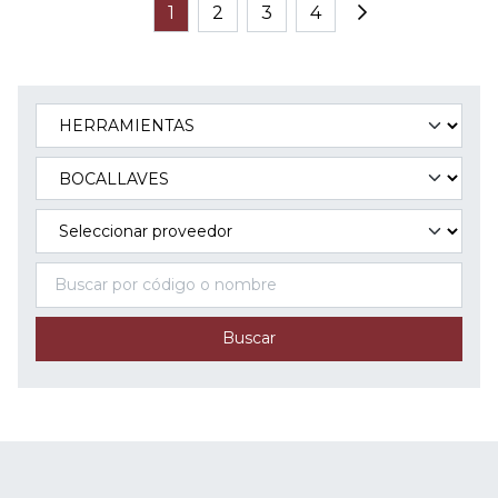
1
2
3
4
Buscar