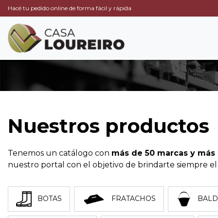
Hacé tu pedido online de forma fácil y rápida
Nuestros productos
Tenemos un catálogo con
más de 50 marcas y más 
nuestro portal con el objetivo de brindarte siempre el 
BOTAS
FRATACHOS
BALD