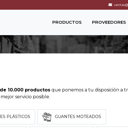
ventas@c
PRODUCTOS
PROVEEDORES
de 10.000 productos
que ponemos a tu disposición a t
mejor servicio posible.
ES PLÁSTICOS
GUANTES MOTEADOS