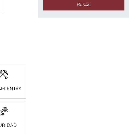
Buscar
MIENTAS
URIDAD