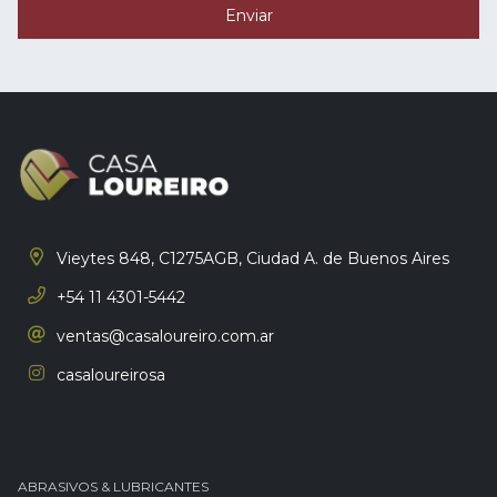
Enviar
Vieytes 848, C1275AGB,
Ciudad A. de Buenos Aires
+54 11 4301-5442
ventas@casaloureiro.com.ar
casaloureirosa
ABRASIVOS & LUBRICANTES