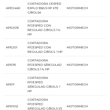
CORTADORA CESPED
APE0460
EXPLO B&S 5 HP XTE
MOTORMECH
C/BOLSA
CORTADORA
P/CESPED CON
APE2015
MOTORMECH
REGULAD C/BOLS.1 ½
HP
CORTADORA
APE201
P/CESPED CON
MOTORMECH
REGULAD.C/BOLS. 1 HP
CORTADORA
APE115
P/CESPED S/REGULAD
MOTORMECH
C/BOLS.1 ½ HP
CORTADORA
P/CESPED
APE11
MOTORMECH
S/REGULAD.C/BOLS. 1
HP
CORTADORA
P/CESPED
APE1012
MOTORMECH
S/REGULAD.C/BOLS.1/2