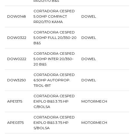
RR20/170 B&S
CORTADORA CESPED
DOW0148
5.00HP COMPACT
DOWEL
RR20/170 KAMA
CORTADORA CESPED
DOW0322
5.00HP FULL 20/350-20
DOWEL
B&S
CORTADORA CESPED
DOW0222
5.00HP INTER 20/350-
DOWEL
20 B&S
CORTADORA CESPED
DOW3250
6.50HP AUTOPROP.
DOWEL
TROL-BIT
CORTADORA CESPED
APE1375
EXPLO B&S 3.75 HP
MOTORMECH
C/BOLSA
CORTADORA CESPED
APE0375
EXPLO B&S 3.75 HP
MOTORMECH
S/BOLSA