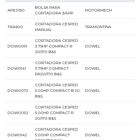
BOLSA PARA
APE0130
MOTORMECH
CORTADORA 3/4HP
CORTADORA CESPED
TRA600
TRAMONTINA
MANUAL
CORTADORA CESPED
DOW0091
3.75HP COMPACT R
DOWEL
20/170 B&S
CORTADORA CESPED
DOW0141
3.75HP COMPACT
DOWEL
RR20/170 B&S
CORTADORA CESPED
DOW0072
5.00HP COMPACT B 20
DOWEL
B&S
CORTADORA CESPED
DOW0092
5.00HP COMPACT R
DOWEL
20/170 B&S
CORTADORA CESPED
DOW0142
5.00HP COMPACT
DOWEL