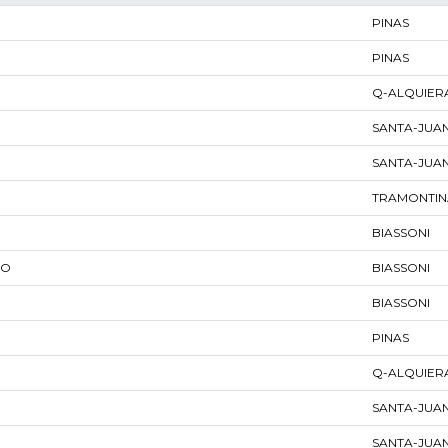
PINAS
PINAS
Q-ALQUIER
SANTA-JUA
SANTA-JUA
TRAMONTIN
BIASSONI
GO
BIASSONI
BIASSONI
PINAS
Q-ALQUIER
SANTA-JUA
SANTA-JUA