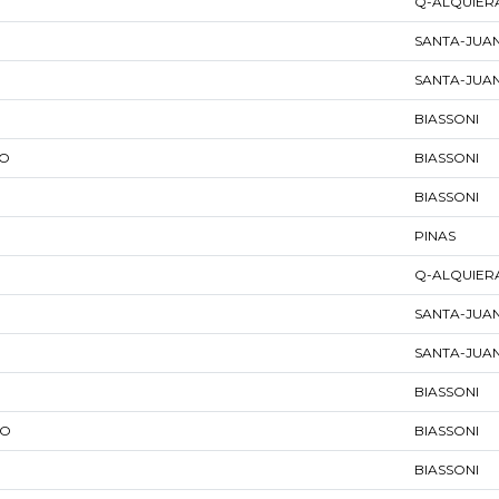
Q-ALQUIER
SANTA-JUA
SANTA-JUA
BIASSONI
GO
BIASSONI
BIASSONI
PINAS
Q-ALQUIER
SANTA-JUA
SANTA-JUA
BIASSONI
GO
BIASSONI
BIASSONI