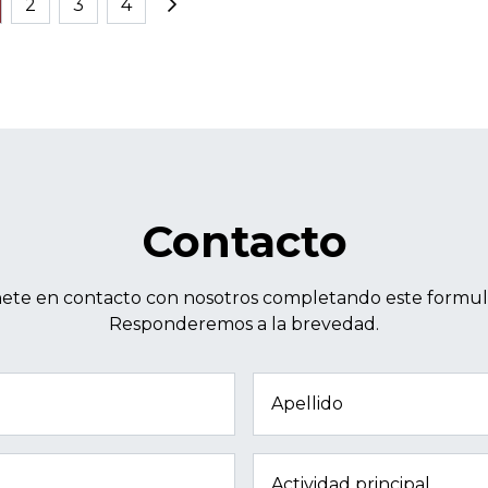
2
3
4
Contacto
ete en contacto con nosotros completando este formula
Responderemos a la brevedad.
Apellido
Actividad principal