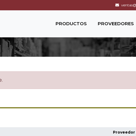
ventas@c
PRODUCTOS
PROVEEDORES
e.
Proveedor