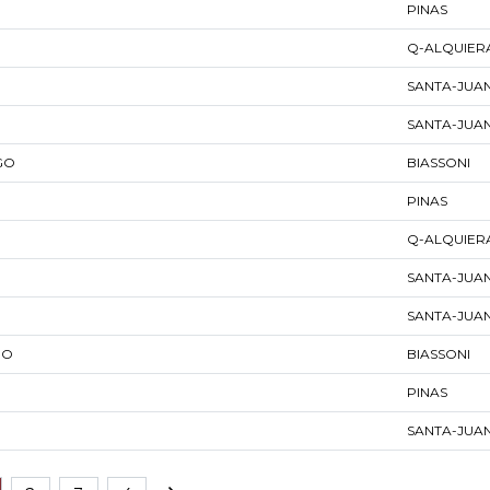
PINAS
Q-ALQUIER
SANTA-JUA
SANTA-JUA
GO
BIASSONI
PINAS
Q-ALQUIER
SANTA-JUA
SANTA-JUA
GO
BIASSONI
PINAS
SANTA-JUA