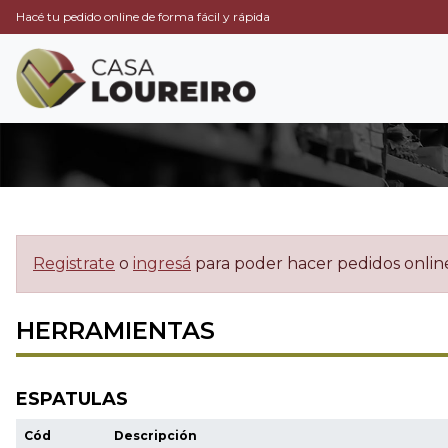
Hacé tu pedido online de forma fácil y rápida
Registrate
o
ingresá
para poder hacer pedidos onlin
HERRAMIENTAS
ESPATULAS
Cód
Descripción