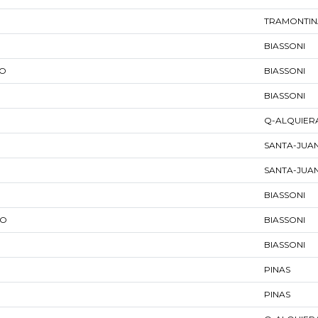
TRAMONTIN
BIASSONI
GO
BIASSONI
BIASSONI
Q-ALQUIER
SANTA-JUA
SANTA-JUA
BIASSONI
GO
BIASSONI
BIASSONI
PINAS
PINAS