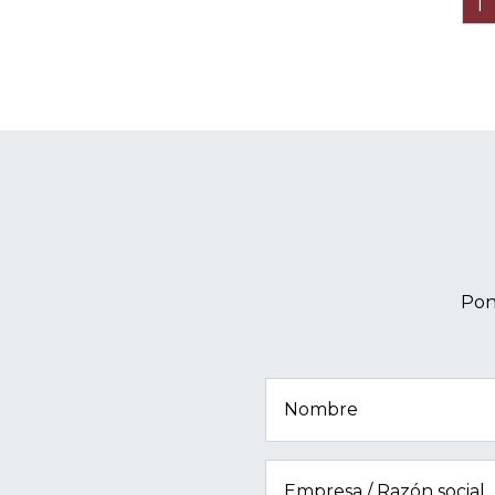
1
Pon
Nombre
Empresa / Razón social