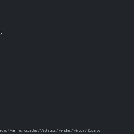
s
rcas
/
Varillas roscadas
/
Vastagos
/
Vendas
/
Viruta
/
Zocalos