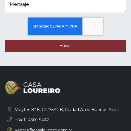
Mensaje
Enviar
Vieytes 848, C1275AGB,
Ciudad A. de Buenos Aires
+54 11 4301-5442
ventas@casaloureiro.com.ar