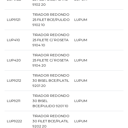
9102 20
TIRADOR REDONDO
LUP9121
25 FILET BCE/PULIDO
LUPUM
9102 10
TIRADOR REDONDO
LUP410
25 FILETE C/ ROSETA
LUPUM
9104 10
TIRADOR REDONDO
LUP420
25 FILETE C/ ROSETA
LUPUM
9104 20
TIRADOR REDONDO
LUP9212
30 BISEL BCE/PLATIL
LUPUM
9201 20
TIRADOR REDONDO
LUP9211
30 BISEL
LUPUM
BCE/PULIDO 9201 10
TIRADOR REDONDO
LUP9222
30 FILET BCE/PLATIL
LUPUM
9202 20