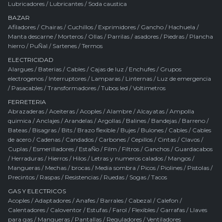
Lubricadores
/
Lubricantes
/
Soda caustica
BAZAR
Afiladores
/
Chairas
/
Cuchillos
/
Exprimidores
/
Gancho
/
Hachuela
/
Manta descarne
/
Morteros
/
Ollas
/
Parrilas / asadores
/
Piedras
/
Plancha
hierro
/
PuÑal
/
Sartenes
/
Termos
ELECTRICIDAD
Alargues
/
Baterias
/
Cables
/
Cajas de luz
/
Enchufes
/
Grupos
electrogenos
/
Interruptores
/
Lamparas
/
Linternas
/
Luz de emergencia
/
Pasacables
/
Transformadores
/
Tubos led
/
Voltimetros
FERRETERIA
Abrazaderas
/
Aceiteras
/
Acoples
/
Alambre
/
Alcayatas
/
Ampolla
quimica
/
Anclajes
/
Arandelas
/
Argollas
/
Balines
/
Bandejas
/
Barreno
/
Bateas
/
Bisagras
/
Bits
/
Brazo flexible
/
Bujes
/
Bulones
/
Cables
/
Cables
de acero
/
Cadenas
/
Candados
/
Carbones
/
Cepillos
/
Cintas
/
Clavos
/
Cuplas
/
Esmerilladores
/
EstaÑo
/
Film
/
Filtros
/
Ganchos
/
Guardacabos
/
Herraduras
/
Hierros
/
Hilos
/
Letras y numeros calados
/
Mangos
/
Mangueras
/
Mechas / brocas
/
Media sombra
/
Picos
/
Piolines
/
Pistolas
/
Precintos
/
Raspas
/
Resistencias
/
Ruedas
/
Sogas
/
Tacos
GAS Y ELECTRICOS
Acoples
/
Adaptadores
/
Anafes
/
Barrales
/
Cabezal
/
Calefon
/
Calentadores
/
Caloventor
/
Estufas
/
Farol
/
Flexibles
/
Garrafas
/
Llaves
para gas
/
Mangueras
/
Pantallas
/
Reguladores
/
Ventiladores