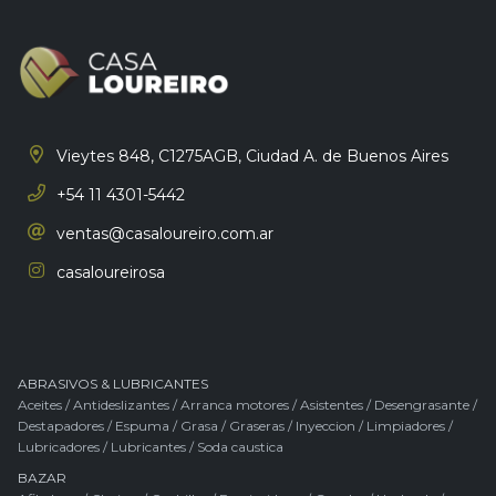
Vieytes 848, C1275AGB,
Ciudad A. de Buenos Aires
+54 11 4301-5442
ventas@casaloureiro.com.ar
casaloureirosa
ABRASIVOS & LUBRICANTES
Aceites
/
Antideslizantes
/
Arranca motores
/
Asistentes
/
Desengrasante
/
Destapadores
/
Espuma
/
Grasa
/
Graseras
/
Inyeccion
/
Limpiadores
/
Lubricadores
/
Lubricantes
/
Soda caustica
BAZAR