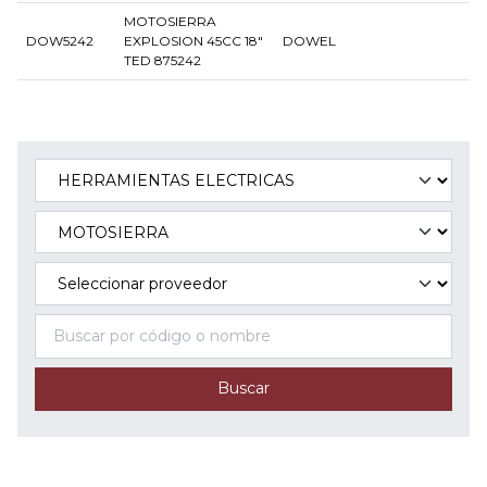
MOTOSIERRA
DOW5242
EXPLOSION 45CC 18"
DOWEL
TED 875242
Buscar