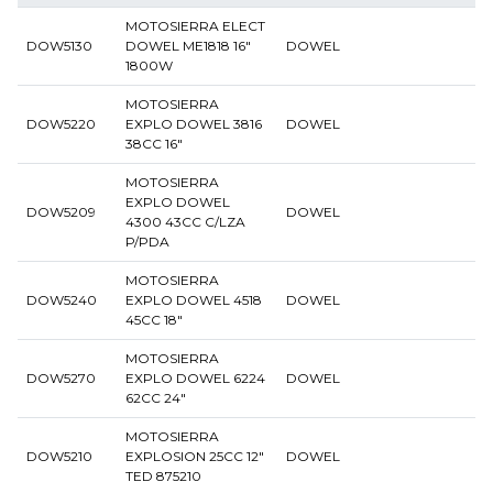
MOTOSIERRA ELECT
DOW5130
DOWEL ME1818 16"
DOWEL
1800W
MOTOSIERRA
DOW5220
EXPLO DOWEL 3816
DOWEL
38CC 16"
MOTOSIERRA
EXPLO DOWEL
DOW5209
DOWEL
4300 43CC C/LZA
P/PDA
MOTOSIERRA
DOW5240
EXPLO DOWEL 4518
DOWEL
45CC 18"
MOTOSIERRA
DOW5270
EXPLO DOWEL 6224
DOWEL
62CC 24"
MOTOSIERRA
DOW5210
EXPLOSION 25CC 12"
DOWEL
TED 875210