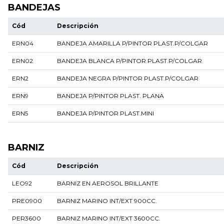
BANDEJAS
Cód
Descripción
ERN04
BANDEJA AMARILLA P/PINTOR PLAST.P/COLGAR
ERN02
BANDEJA BLANCA P/PINTOR PLAST.P/COLGAR
ERN2
BANDEJA NEGRA P/PINTOR PLAST.P/COLGAR
ERN9
BANDEJA P/PINTOR PLAST. PLANA
ERN5
BANDEJA P/PINTOR PLAST.MINI
BARNIZ
Cód
Descripción
LEO92
BARNIZ EN AEROSOL BRILLANTE
PRE0900
BARNIZ MARINO INT/EXT 900CC.
PER3600
BARNIZ MARINO INT/EXT 3600CC.