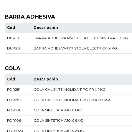
BARRA ADHESIVA
Cód
Descripción
DUP10
BARRA ADHESIVA P/PISTOLA ELECT MINI LARG X KG
DUP20
BARRA ADHESIVA P/PISTOLA ELECTRICA X KG
COLA
Cód
Descripción
FOR281
COLA CALIENTE MOLIDA TIPO FR X 1 KG.
FOR282
COLA CALIENTE MOLIDA TIPO FR X 20 KGS.
FOR101
COLA SINTETICA A10 X 1 KG
FOR106
COLA SINTETICA A10 X 6 KG
FOR1024
COLA SINTETICA A10 X 24 KG