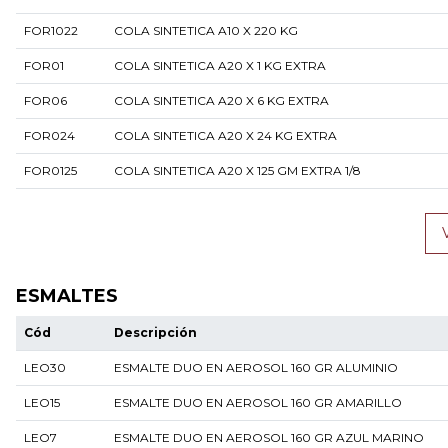
FOR1022
COLA SINTETICA A10 X 220 KG
FOR01
COLA SINTETICA A20 X 1 KG EXTRA
FOR06
COLA SINTETICA A20 X 6 KG EXTRA
FOR024
COLA SINTETICA A20 X 24 KG EXTRA
FOR0125
COLA SINTETICA A20 X 125 GM EXTRA 1/8
ESMALTES
Cód
Descripción
LEO30
ESMALTE DUO EN AEROSOL 160 GR ALUMINIO
LEO15
ESMALTE DUO EN AEROSOL 160 GR AMARILLO
LEO7
ESMALTE DUO EN AEROSOL 160 GR AZUL MARINO