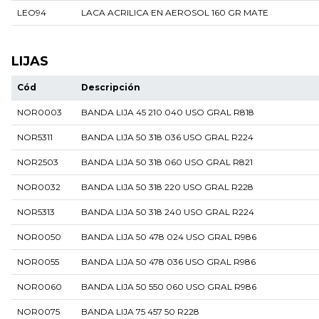
LEO94
LACA ACRILICA EN AEROSOL 160 GR MATE
LIJAS
Cód
Descripción
NOR0003
BANDA LIJA 45 210 040 USO GRAL R818
NOR5311
BANDA LIJA 50 318 036 USO GRAL R224
NOR2503
BANDA LIJA 50 318 060 USO GRAL R821
NOR0032
BANDA LIJA 50 318 220 USO GRAL R228
NOR5313
BANDA LIJA 50 318 240 USO GRAL R224
NOR0050
BANDA LIJA 50 478 024 USO GRAL R986
NOR0055
BANDA LIJA 50 478 036 USO GRAL R986
NOR0060
BANDA LIJA 50 550 060 USO GRAL R986
NOR0075
BANDA LIJA 75 457 50 R228