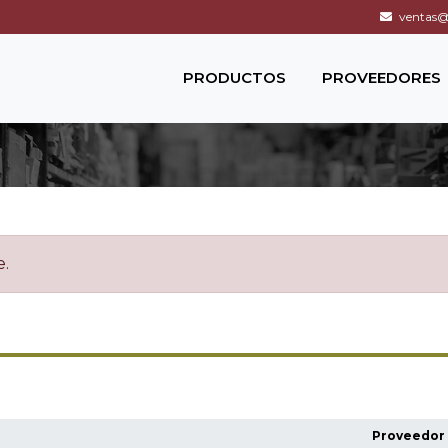
ventas@c
PRODUCTOS
PROVEEDORES
e.
Proveedor