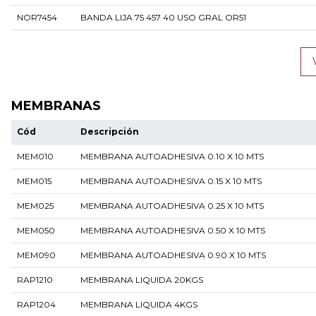
NOR7454
BANDA LIJA 75 457 40 USO GRAL OR51
MEMBRANAS
Cód
Descripción
MEM010
MEMBRANA AUTOADHESIVA 0.10 X 10 MTS
MEM015
MEMBRANA AUTOADHESIVA 0.15 X 10 MTS
MEM025
MEMBRANA AUTOADHESIVA 0.25 X 10 MTS
MEM050
MEMBRANA AUTOADHESIVA 0.50 X 10 MTS
MEM090
MEMBRANA AUTOADHESIVA 0.90 X 10 MTS
RAP1210
MEMBRANA LIQUIDA 20KGS
RAP1204
MEMBRANA LIQUIDA 4KGS