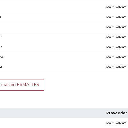
PROSPRAY
T
PROSPRAY
PROSPRAY
AD
PROSPRAY
AD
PROSPRAY
ZA
PROSPRAY
AL
PROSPRAY
r más en ESMALTES
Proveedor
PROSPRAY