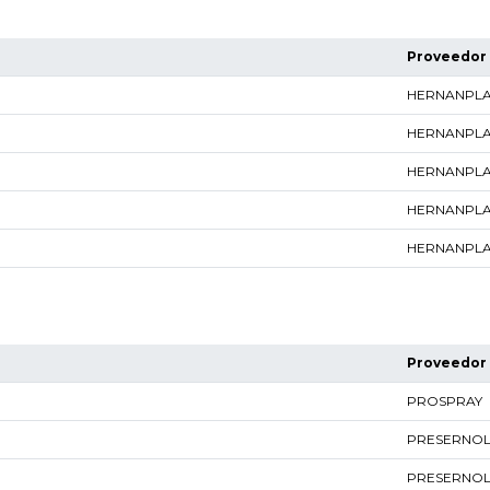
Proveedor
HERNANPL
HERNANPL
HERNANPL
HERNANPL
HERNANPL
Proveedor
PROSPRAY
PRESERNO
PRESERNO