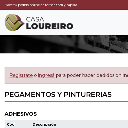
Hacé tu pedido online de forma fácil y rápida
Registrate
o
ingresá
para poder hacer pedidos onlin
PEGAMENTOS Y PINTURERIAS
ADHESIVOS
Cód
Descripción