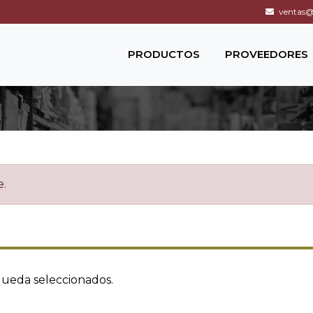
ventas@c
PRODUCTOS
PROVEEDORES
e.
queda seleccionados.