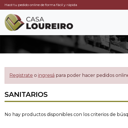
Hacé tu pedido online de forma fácil y rápida
Registrate
o
ingresá
para poder hacer pedidos onlin
SANITARIOS
No hay productos disponibles con los criterios de bús