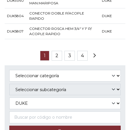
DUK9340
DUKE
MAN.MARIPOSA
CONECTOR DOBLE P/ACOPLE
DUK5804
DUKE
RAPIDO
CONECTOR ROSCA HEM 3/4" Y 1" P/
DUK5807
DUKE
ACOPLE RAPIDO
1
2
3
4