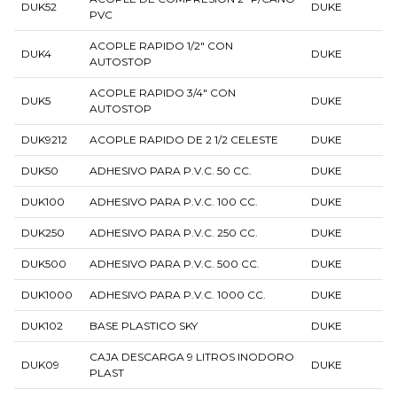
DUK52
DUKE
PVC
ACOPLE RAPIDO 1/2" CON
DUK4
DUKE
AUTOSTOP
ACOPLE RAPIDO 3/4" CON
DUK5
DUKE
AUTOSTOP
DUK9212
ACOPLE RAPIDO DE 2 1/2 CELESTE
DUKE
DUK50
ADHESIVO PARA P.V.C. 50 CC.
DUKE
DUK100
ADHESIVO PARA P.V.C. 100 CC.
DUKE
DUK250
ADHESIVO PARA P.V.C. 250 CC.
DUKE
DUK500
ADHESIVO PARA P.V.C. 500 CC.
DUKE
DUK1000
ADHESIVO PARA P.V.C. 1000 CC.
DUKE
DUK102
BASE PLASTICO SKY
DUKE
CAJA DESCARGA 9 LITROS INODORO
DUK09
DUKE
PLAST