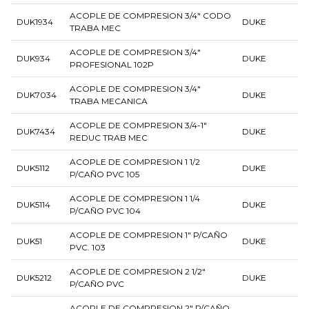
ACOPLE DE COMPRESION 3/4" CODO
DUK1934
DUKE
TRABA MEC
ACOPLE DE COMPRESION 3/4"
DUK934
DUKE
PROFESIONAL 102P
ACOPLE DE COMPRESION 3/4"
DUK7034
DUKE
TRABA MECANICA
ACOPLE DE COMPRESION 3/4-1"
DUK7434
DUKE
REDUC TRAB MEC
ACOPLE DE COMPRESION 1 1/2
DUK5112
DUKE
P/CAÑO PVC 105
ACOPLE DE COMPRESION 1 1/4
DUK5114
DUKE
P/CAÑO PVC 104
ACOPLE DE COMPRESION 1" P/CAÑO
DUK51
DUKE
PVC. 103
ACOPLE DE COMPRESION 2 1/2"
DUK5212
DUKE
P/CAÑO PVC
ACOPLE DE COMPRESION 2" P/CAÑO