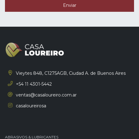
Enviar
Vieytes 848, C1275AGB,
Ciudad A. de Buenos Aires
+54 11 4301-5442
ventas@casaloureiro.com.ar
casaloureirosa
ABRASIVOS & LUBRICANTES