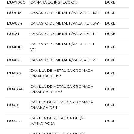
DUK7000
CAMARA DE INSPECCION
DUKE
DUK812
CANASTO DE METAL P/VALV. RET. 1/2"
DUKE
DUK834
CANASTO DE METAL P/VALV. RET. 3/4"
DUKE
DUK81
CANASTO DE METAL P/VALV. RET. 1 "
DUKE
CANASTO DE METAL P/VALV. RET. 1
DUK8112
DUKE
1/2"
DUK82
CANASTO DE METAL P/VALV. RET. 2"
DUKE
CANILLA DE METALICA CROMADA
DUK012
DUKE
C/MANGA DE 1/2"
CANILLA DE METALICA CROMADA
DUK034
DUKE
C/MANGA DE 3/4"
CANILLA DE METALICA CROMADA
DUK01
DUKE
C/MANGA DE 1 "
CANILLA DE METALICA DE 1/2"
DUK312
DUKE
M/MARIPOSA
CANILLA DE METALICA DE 3/4"