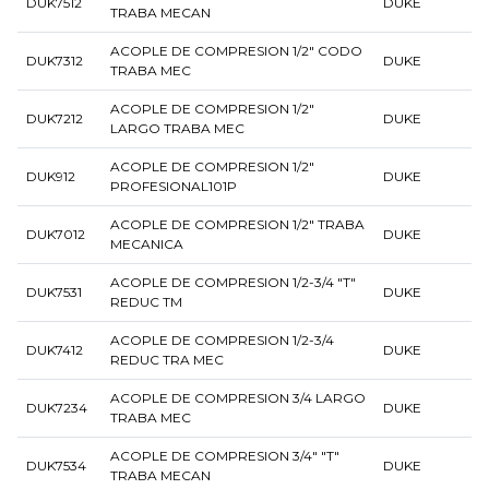
DUK7512
DUKE
TRABA MECAN
ACOPLE DE COMPRESION 1/2" CODO
DUK7312
DUKE
TRABA MEC
ACOPLE DE COMPRESION 1/2"
DUK7212
DUKE
LARGO TRABA MEC
ACOPLE DE COMPRESION 1/2"
DUK912
DUKE
PROFESIONAL101P
ACOPLE DE COMPRESION 1/2" TRABA
DUK7012
DUKE
MECANICA
ACOPLE DE COMPRESION 1/2-3/4 "T"
DUK7531
DUKE
REDUC TM
ACOPLE DE COMPRESION 1/2-3/4
DUK7412
DUKE
REDUC TRA MEC
ACOPLE DE COMPRESION 3/4 LARGO
DUK7234
DUKE
TRABA MEC
ACOPLE DE COMPRESION 3/4" "T"
DUK7534
DUKE
TRABA MECAN