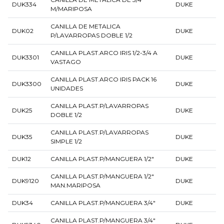
DUK334
DUKE
M/MARIPOSA
CANILLA DE METALICA
DUK02
DUKE
P/LAVARROPAS DOBLE 1/2
CANILLA PLAST.ARCO IRIS 1/2-3/4 A
DUK3301
DUKE
VASTAGO
CANILLA PLAST.ARCO IRIS PACK 16
DUK3300
DUKE
UNIDADES
CANILLA PLAST.P/LAVARROPAS
DUK25
DUKE
DOBLE 1/2
CANILLA PLAST.P/LAVARROPAS
DUK35
DUKE
SIMPLE 1/2
DUK12
CANILLA PLAST.P/MANGUERA 1/2"
DUKE
CANILLA PLAST.P/MANGUERA 1/2"
DUK9120
DUKE
MAN.MARIPOSA
DUK34
CANILLA PLAST.P/MANGUERA 3/4"
DUKE
CANILLA PLAST.P/MANGUERA 3/4"