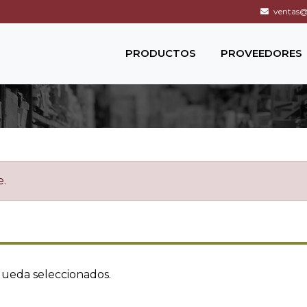
ventas@c
PRODUCTOS
PROVEEDORES
e.
queda seleccionados.