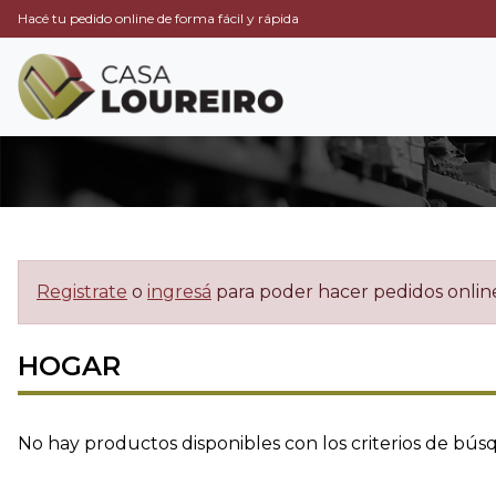
Hacé tu pedido online de forma fácil y rápida
Registrate
o
ingresá
para poder hacer pedidos onlin
HOGAR
No hay productos disponibles con los criterios de bús